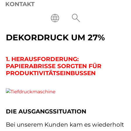
KONTAKT
Bereich: Prozess
USE CASE: SENKUNG DER
AUSFALLZEITEN IM
DEKORDRUCK UM 27%
1. HERAUSFORDERUNG:
PAPIERABRISSE SORGTEN FÜR
PRODUKTIVITÄTSEINBUSSEN
DIE AUSGANGSSITUATION
Bei unserem Kunden kam es wiederholt