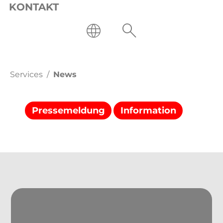
KONTAKT
Services
News
NEWS
Pressemeldung
Information