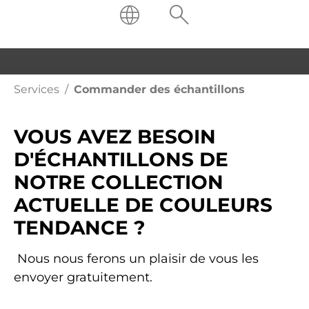
Services
Commander des échantillons
Couleurs tendance durables
SERVICE D'ÉCHANTILLONS
VOUS AVEZ BESOIN
D'ÉCHANTILLONS DE
NOTRE COLLECTION
ACTUELLE DE COULEURS
TENDANCE ?
Nous nous ferons un plaisir de vous les
envoyer gratuitement.